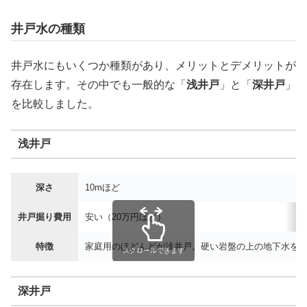
井戸水の種類
井戸水にもいくつか種類があり、メリットとデメリットが
存在します。その中でも一般的な「
浅井戸
」と「
深井戸
」
を比較しました。
浅井戸
深さ
10mほど
井戸掘り費用
安い（20万円ほど）
特徴
家庭用のほどんどが浅井戸。硬い岩盤の上の地下水を
スクロールできます
深井戸