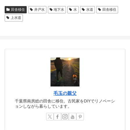
田舎移住
井戸水
地下水
水
水道
田舎移住
上水道
毛玉の親父
千葉県南房総の田舎に移住。古民家をDIYでリノベーシ
ョンしながら暮らしています。