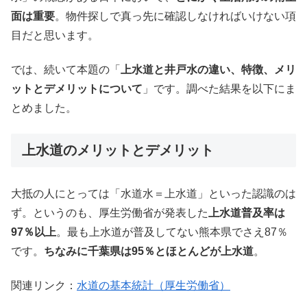
面は重要
。物件探しで真っ先に確認しなければいけない項
目だと思います。
では、続いて本題の「
上水道と井戸水の違い、特徴、メリ
ットとデメリットについて
」です。調べた結果を以下にま
とめました。
上水道のメリットとデメリット
大抵の人にとっては「水道水＝上水道」といった認識のは
ず。というのも、厚生労働省が発表した
上水道普及率は
97％以上
。最も上水道が普及してない熊本県でさえ87％
です。
ちなみに千葉県は95％とほとんどが上水道
。
関連リンク：
水道の基本統計（厚生労働省）