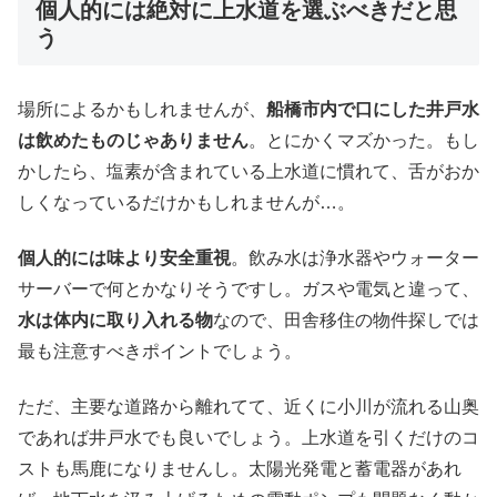
個人的には絶対に上水道を選ぶべきだと思
う
場所によるかもしれませんが、
船橋市内で口にした井戸水
は飲めたものじゃありません
。とにかくマズかった。もし
かしたら、塩素が含まれている上水道に慣れて、舌がおか
しくなっているだけかもしれませんが…。
個人的には味より安全重視
。飲み水は浄水器やウォーター
サーバーで何とかなりそうですし。ガスや電気と違って、
水は体内に取り入れる物
なので、田舎移住の物件探しでは
最も注意すべきポイントでしょう。
ただ、主要な道路から離れてて、近くに小川が流れる山奥
であれば井戸水でも良いでしょう。上水道を引くだけのコ
ストも馬鹿になりませんし。太陽光発電と蓄電器があれ