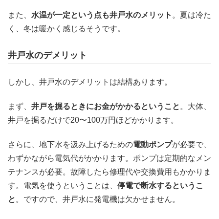
また、
水温が一定という点も井戸水のメリット
。夏は冷た
く、冬は暖かく感じるそうです。
井戸水のデメリット
しかし、井戸水のデメリットは結構あります。
まず、
井戸を掘るときにお金がかかるということ
。大体、
井戸を掘るだけで20〜100万円ほどかかります。
さらに、地下水を汲み上げるための
電動ポンプ
が必要で、
わずかながら電気代がかかります。ポンプは定期的なメン
テナンスが必要。故障したら修理代や交換費用もかかりま
す。電気を使うということは、
停電で断水するというこ
と
。ですので、井戸水に発電機は欠かせません。