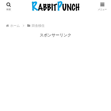
田舎暮らし × 古民家リノベDIY
検索
メニュー
ホーム
田舎移住
スポンサーリンク