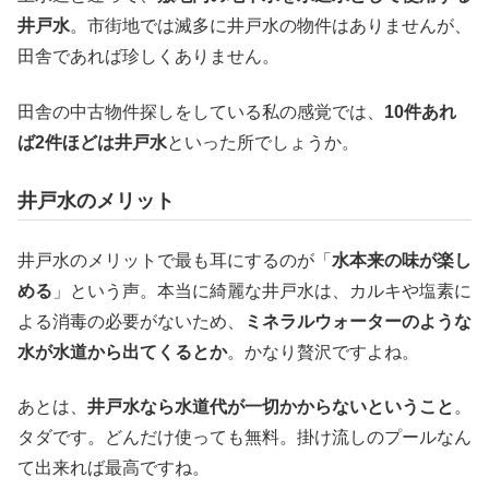
井戸水
。市街地では滅多に井戸水の物件はありませんが、
田舎であれば珍しくありません。
田舎の中古物件探しをしている私の感覚では、
10件あれ
ば2件ほどは井戸水
といった所でしょうか。
井戸水のメリット
井戸水のメリットで最も耳にするのが「
水本来の味が楽し
める
」という声。本当に綺麗な井戸水は、カルキや塩素に
よる消毒の必要がないため、
ミネラルウォーターのような
水が水道から出てくるとか
。かなり贅沢ですよね。
あとは、
井戸水なら水道代が一切かからないということ
。
タダです。どんだけ使っても無料。掛け流しのプールなん
て出来れば最高ですね。