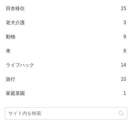
田舎移住
15
老犬介護
3
動物
9
車
8
ライフハック
14
旅行
10
家庭菜園
1