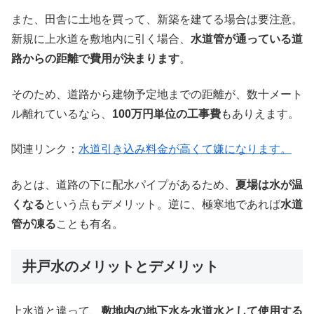
また、田舎に土地を買って、新築を建てる場合は要注意。
新規に上水道を敷地内に引く場合、
水道管が通っている道
路からの距離で費用が決まります
。
そのため、道路から建物予定地までの距離が、数十メート
ル離れているなら、
100万円単位の工事費
もありえます。
関連リンク：
水道引き込み料金が高くて嫌になります。
あとは、道路の下に配水パイプがあるため、
夏場は水が温
くなる
という点もデメリット。逆に、極寒地であれば
水道
管が凍る
ことも有名。
井戸水のメリットとデメリット
上水道と違って、
敷地内の地下水を水道水として使用する