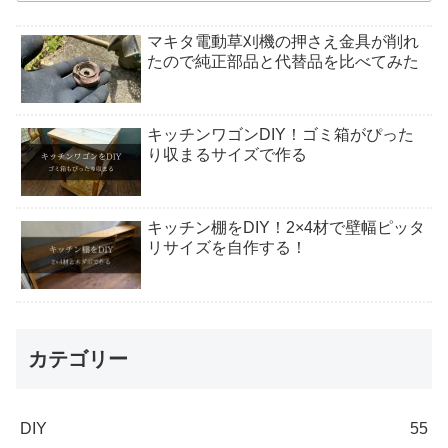
マキタ電動草刈機の押さえ金具が削れ
たので純正部品と代替品を比べてみた
キッチンワゴンDIY！ゴミ箱がぴった
り収まるサイズで作る
キッチン棚をDIY！2×4材で壁幅ピッタ
リサイズを自作する！
カテゴリー
DIY
55