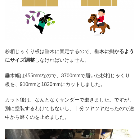
杉相じゃくり板は垂木に固定するので、
垂木に掛かるよう
にサイズ調整
しなければいけません。
垂木幅は455mmなので、3700mmで届いた杉相じゃくり
板を、910mmと1820mmにカットしました。
カット後は、なんとなくサンダーで磨きました。ですが、
別に塗装するわけでもないし、十分ツヤツヤだったので途
中から磨くのを止めました。