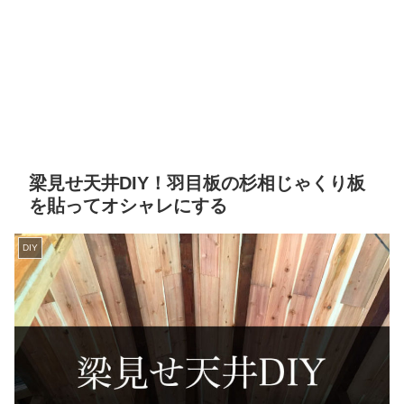
梁見せ天井DIY！羽目板の杉相じゃくり板
を貼ってオシャレにする
DIY