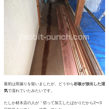
最初は雨漏りを疑いましたが、どうやら
杉板が放出した湿
気
で濡れていたみたいです。
たしか材木店の人が「切って加工したばかりだから2〜3