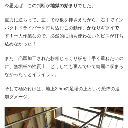
今思えば、この判断が
地獄の始まり
でした。
重力に逆らって、左手で杉板を押さえながら、右手でイン
パクトドライバーを打ち込むこの動作、
かなりキツイで
す！
一人作業なので、必然的に頭も使わないとビスが打ち
込めなかった！
また、凸凹加工された杉相じゃくり板を上手く重ねたいの
に、無垢板の性質上、どうしても歪んでいて綺麗に収まら
なかったりとイライラ…。
そして極め付けは、地上2.5mの足場の上という恐怖の追
加ダメージ。