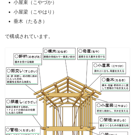
小屋束（こやづか）
小屋梁（こやはり）
垂木（たるき）
で構成されています。