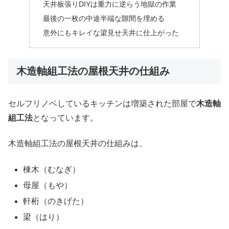
天井板張りDIYは重力に逆らう地獄の作業
最後の一枚の中途半端な隙間を埋める
意外にもキレイな梁見せ天井に仕上がった
木造軸組工法の屋根天井の仕組み
セルフリノベしているキッチンは増築された部屋で
木造軸
組工法
となっています。
木造軸組工法の屋根天井の仕組みは、
棟木（むなぎ）
母屋（もや）
軒桁（のきげた）
梁（はり）