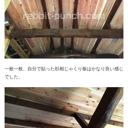
一枚一枚、自分で貼った杉相じゃくり板はかなり良い感じ
でした。