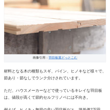
画像引用：
羽目板屋どっとこむ
材料となる木の種類もスギ、パイン、ヒノキなど様々で、
節あり・節なしでランク分けされています。
ただ、ハウスメーカーなどで使っているキレイな羽目板
は、値段が高くて節約セルフリノベには不向き。
例えば、ヒノキ・無節の良い羽目板だと、坪単価2万円