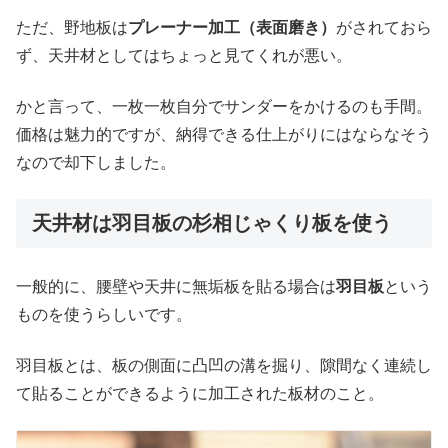
ただ、野地板は
プレーナー加工（表面磨き）
がされておら
ず、天井材としてはちょっと見てくれが悪い。
かと言って、一枚一枚自分でサンダーをかけるのも手間。
価格は魅力的ですが、納得できる仕上がりにはならなそう
なので却下しました。
天井材は羽目板の杉相じゃくり板を使う
一般的に、腰壁や天井に無垢板を貼る場合は
羽目板
という
ものを使うらしいです。
羽目板とは、板の側面に凸凹の溝を掘り、隙間なく連続し
て貼ることができるように加工された板材のこと。