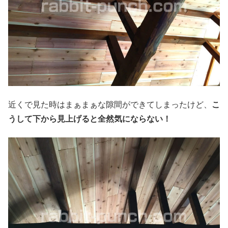
近くで見た時はまぁまぁな隙間ができてしまったけど、
こ
うして下から見上げると全然気にならない！