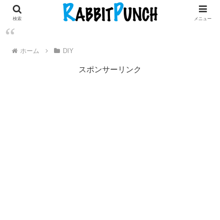
田舎暮らし × 古民家リノベDIY
検索
メニュー
ホーム
DIY
スポンサーリンク