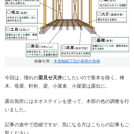
画像引用：
木造軸組工法の各部の名称
今回は、憧れの
梁見せ天井
にしたいので垂木を除く、棟
木、母屋、軒桁、梁、小屋束、小屋梁は露出に。
露出箇所にはネオステインを塗って、木部の色の調整を行
いました。
記事の途中で恐縮ですが、気になる方はこちらの記事もご
覧ください。