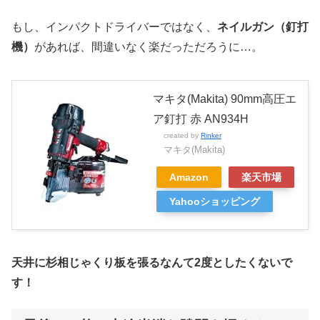
もし、インパクトドライバーではなく、
ネイルガン（釘打
機）
があれば、間違いなく楽だっただろうに…。
マキタ(Makita) 90mm高圧エ
ア釘打 赤 AN934H
created by
Rinker
マキタ(Makita)
Amazon
楽天市場
Yahooショッピング
天井に杉相じゃくり板を張るなんて2度としたくないで
す！