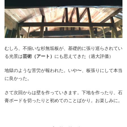
むしろ、不揃いな杉無垢板が、基礎的に張り巡らされてい
る光景は
芸術（アート）
にも思えてきた（過大評価）
地獄のような苦労が報われた。いや〜、板張りにして本当
に良かった。
さて次回からは壁を作っていきます。下地を作ったり、石
膏ボードを切ったりと初めてのことばかり。お楽しみに。