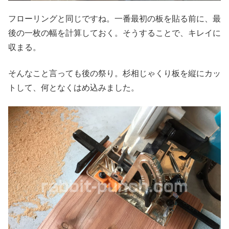
フローリングと同じですね。一番最初の板を貼る前に、最
後の一枚の幅を計算しておく。そうすることで、キレイに
収まる。
そんなこと言っても後の祭り。杉相じゃくり板を縦にカッ
トして、何となくはめ込みました。