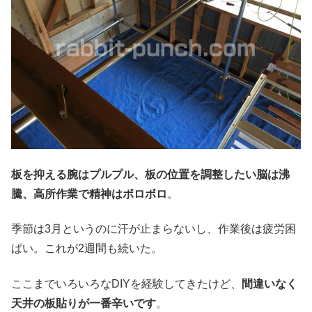
板を抑える腕はプルプル、板の位置を調整したい脳は沸
騰、高所作業で精神はボロボロ
。
季節は3月というのに汗が止まらないし、作業後は疲労困
ぱい。これが2週間も続いた。
ここまでいろいろなDIYを経験してきたけど、
間違いなく
天井の板貼りが一番辛いです
。