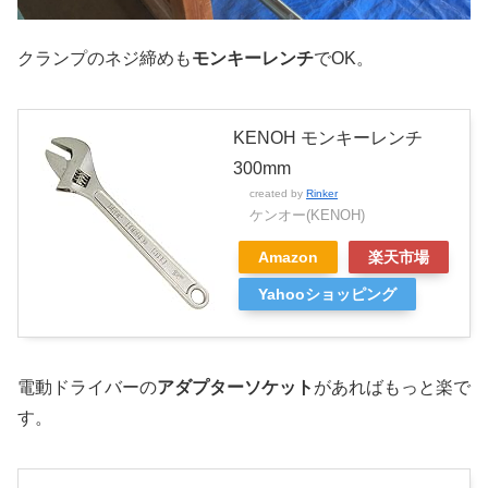
クランプのネジ締めも
モンキーレンチ
でOK。
KENOH モンキーレンチ
300mm
created by
Rinker
ケンオー(KENOH)
Amazon
楽天市場
Yahooショッピング
電動ドライバーの
アダプターソケット
があればもっと楽で
す。