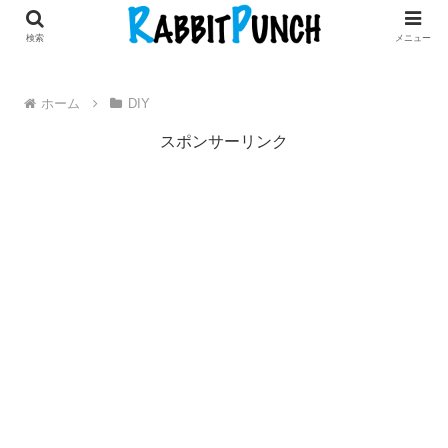
田舎暮らし × 古民家リノベDIY
検索
メニュー
ホーム
DIY
スポンサーリンク