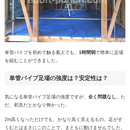
単管パイプを初めて触る素人でも、
1時間弱
で簡単に足場
を組むことができました。
単管パイプ足場の強度は？安定性は？
気になる単管パイプ足場の強度ですが、
全く問題なし
。た
だ、初見だとかなり怖かった。
2m高くなっただけでも、かなり高く見えるもの。足がす
くむとはまさにこのことで、まともに動けませんでした。