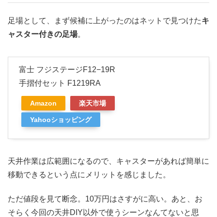
足場として、まず候補に上がったのはネットで見つけた
キ
ャスター付きの足場
。
富士 フジステージF12−19R
手摺付セット F1219RA
Amazon
楽天市場
Yahooショッピング
天井作業は広範囲になるので、キャスターがあれば簡単に
移動できるという点にメリットを感じました。
ただ値段を見て断念。10万円はさすがに高い。あと、お
そらく今回の天井DIY以外で使うシーンなんてないと思