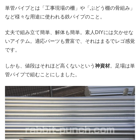
単管パイプとは「工事現場の柵」や「ぶどう棚の骨組み」
など様々な用途に使われる鉄パイプのこと。
丈夫で組み立て簡単、解体も簡単。素人DIYには欠かせな
いアイテム。適応パーツも豊富で、それはまるでレゴ感覚
です。
しかも、値段はそれほど高くないという
神資材
。足場は単
管パイプで組むことにしました。