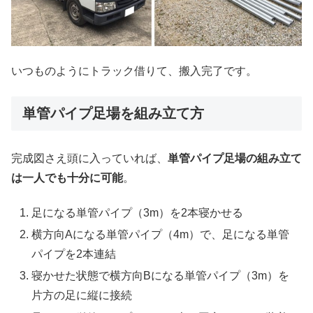
いつものようにトラック借りて、搬入完了です。
単管パイプ足場を組み立て方
完成図さえ頭に入っていれば、
単管パイプ足場の組み立て
は一人でも十分に可能
。
足になる単管パイプ（3m）を2本寝かせる
横方向Aになる単管パイプ（4m）で、足になる単管
パイプを2本連結
寝かせた状態で横方向Bになる単管パイプ（3m）を
片方の足に縦に接続