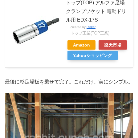
トップ(TOP) アルファ足場
クランプソケット 電動ドリ
ル用 EDX-17S
created by
Rinker
トップ工業(TOP工業)
Amazon
楽天市場
Yahooショッピング
最後に杉足場板を乗せて完了。これだけ。実にシンプル。