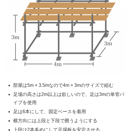
部屋は5m × 3.5mなので4m × 3mのサイズで組む
足場の高さは2m以上は欲しいので、足は3mの単管パ
イプを使用
足は6本にして、固定ベースを着用
横方向には上段と下段で囲うようにする
上段は2本多めにして足場板を安定させる