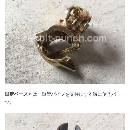
固定ベース
とは、単管パイプを支柱にする時に使うパー
ツ。