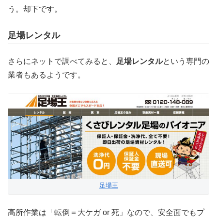
う。却下です。
足場レンタル
さらにネットで調べてみると、
足場レンタル
という専門の
業者もあるようです。
足場王
高所作業は「転倒＝大ケガ or 死」なので、安全面でもプ