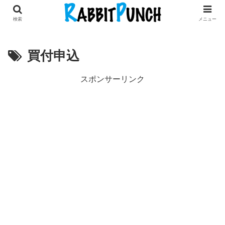
田舎暮らし × 古民家リノベDIY
検索
メニュー
買付申込
スポンサーリンク