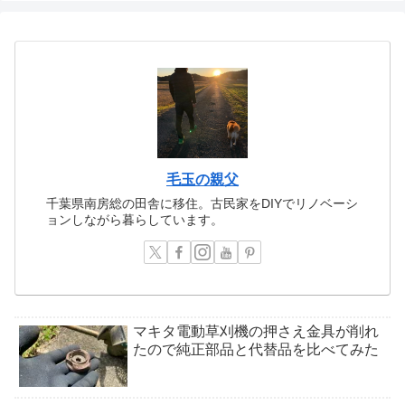
毛玉の親父
千葉県南房総の田舎に移住。古民家をDIYでリノベーシ
ョンしながら暮らしています。
マキタ電動草刈機の押さえ金具が削れ
たので純正部品と代替品を比べてみた