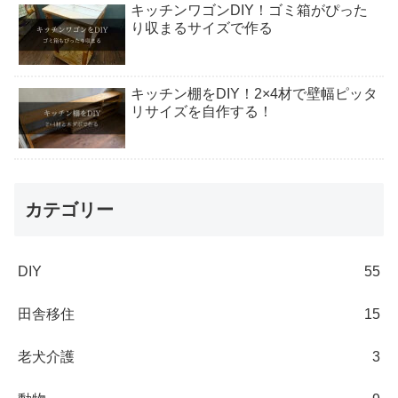
キッチンワゴンDIY！ゴミ箱がぴった
り収まるサイズで作る
キッチン棚をDIY！2×4材で壁幅ピッタ
リサイズを自作する！
カテゴリー
DIY
55
田舎移住
15
老犬介護
3