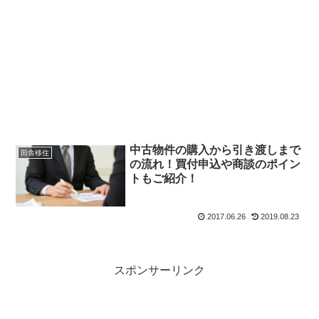
中古物件の購入から引き渡しまで
田舎移住
の流れ！買付申込や商談のポイン
トもご紹介！
2017.06.26
2019.08.23
スポンサーリンク