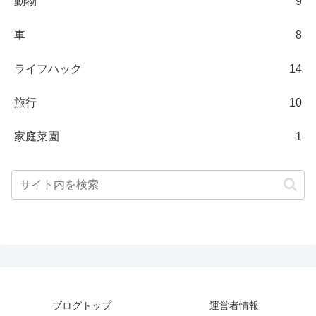
動物
9
車
8
ライフハック
14
旅行
10
家庭菜園
1
ブログトップ
運営者情報