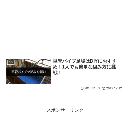
単管パイプ足場はDIYにおすす
DIY
め！1人でも簡単な組み方に挑
戦！
2018.11.09
2019.12.12
スポンサーリンク