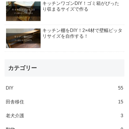
キッチンワゴンDIY！ゴミ箱がぴった
り収まるサイズで作る
キッチン棚をDIY！2×4材で壁幅ピッタ
リサイズを自作する！
カテゴリー
DIY
55
田舎移住
15
老犬介護
3