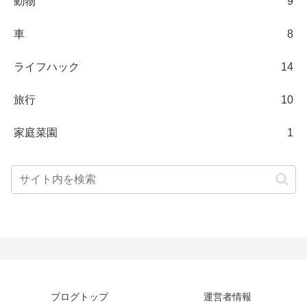
動物
9
車
8
ライフハック
14
旅行
10
家庭菜園
1
ブログトップ
運営者情報