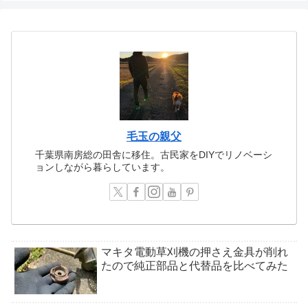
毛玉の親父
千葉県南房総の田舎に移住。古民家をDIYでリノベーシ
ョンしながら暮らしています。
マキタ電動草刈機の押さえ金具が削れ
たので純正部品と代替品を比べてみた