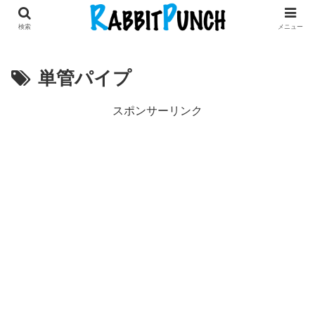
田舎暮らし × 古民家リノベDIY
検索
メニュー
単管パイプ
スポンサーリンク