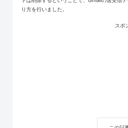
トは削除するということで、Gmailの送受
り方を行いました。
スポ
この記