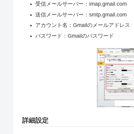
受信メールサーバー：imap.gmail.com
送信メールサーバー：smtp.gmail.com
アカウント名：Gmailのメールアドレス
パスワード：Gmailのパスワード
詳細設定