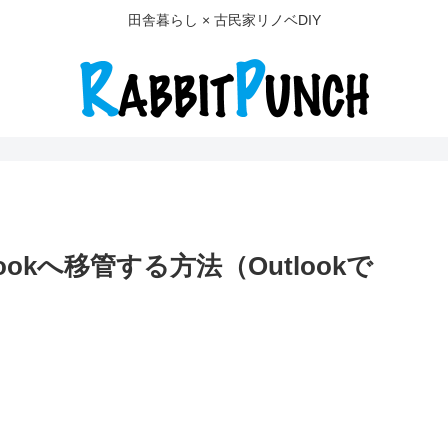
田舎暮らし × 古民家リノベDIY
ookへ移管する方法（Outlookで