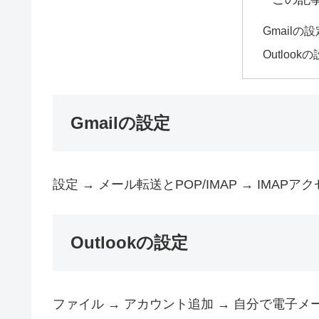
Gmailの設
Outlook
Gmailの設定
設定 → メール転送とPOP/IMAP → IMAPア
Outlookの設定
ファイル → アカウント追加 → 自分で電子