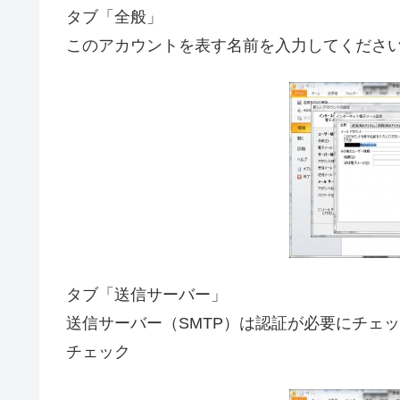
タブ「全般」
このアカウントを表す名前を入力してください 
タブ「送信サーバー」
送信サーバー（SMTP）は認証が必要にチェッ
チェック