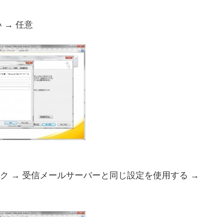
→ 任意
ク → 受信メールサーバーと同じ設定を使用する →